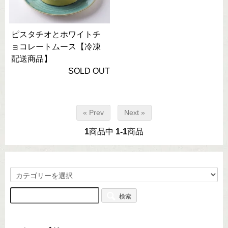
ピスタチオとホワイトチ
ョコレートムース【冷凍
配送商品】
SOLD OUT
« Prev
Next »
1
商品中
1-1
商品
検索